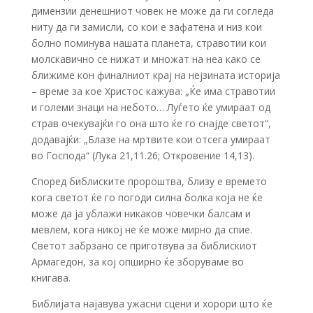
димензии денешниот човек не може да ги согледа
ниту да ги замисли, со кои е зафатена и низ кои
болно поминува нашата планета, стравотии кои
молскавично се нижат и множат на неа како се
ближиме кон финалниот крај на нејзината историја
– време за кое Христос кажува: „Ќе има стравотии
и големи знаци на небото… Луѓето ќе умираат од
страв очекувајќи го она што ќе го снајде светот“,
додавајќи: „Блазе на мртвите кои отсега умираат
во Господа“ (Лука 21,11.26; Откровение 14,13).
Според библиските пророштва, близу е времето
кога светот ќе го погоди силна болка која не ќе
може да ја ублажи никаков човечки балсам и
мевлем, кога никој не ќе може мирно да спие.
Светот забрзано се приготвува за библискиот
Армагедон, за кој опширно ќе зборуваме во
книгава.
Библијата најавува ужасни сцени и хорори што ќе