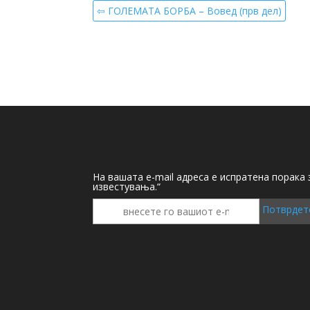
⇦ ГОЛЕМАТА БОРБА – Вовед (прв дел)
На вашата e-mail адреса е испратена порака
известувања.“
Потврдет