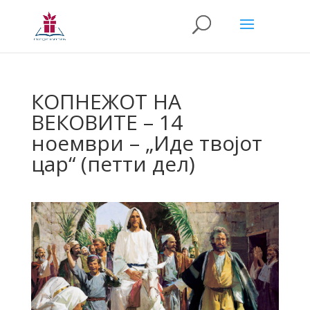
КОПНЕЖОТ НА
ВЕКОВИТЕ – 14
ноември – „Иде твојот
цар“ (петти дел)