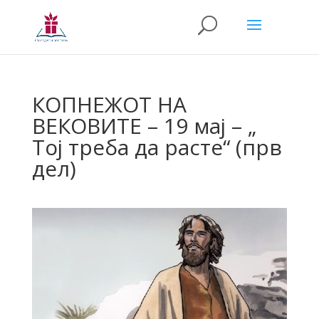
КОПНЕЖОТ НА
ВЕКОВИТЕ – 19 мај – „
Тој треба да расте“ (прв
дел)