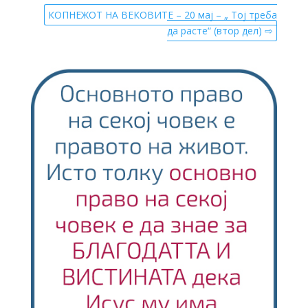
КОПНЕЖОТ НА ВЕКОВИТЕ – 20 мај – „ Тој треба
да расте“ (втор дел) ⇨