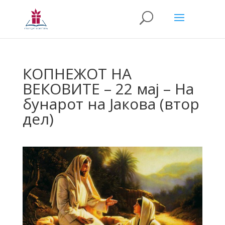
КОПНЕЖОТ НА
ВЕКОВИТЕ – 22 мај – На
бунарот на Јакова (втор
дел)