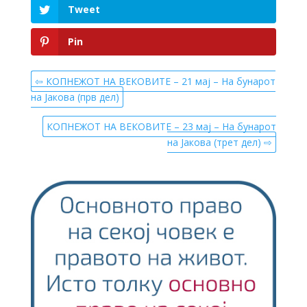
Tweet
Pin
⇦ КОПНЕЖОТ НА ВЕКОВИТЕ – 21 мај – На бунарот
на Јакова (прв дел)
КОПНЕЖОТ НА ВЕКОВИТЕ – 23 мај – На бунарот
на Јакова (трет дел) ⇨