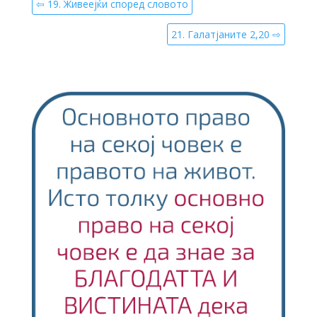
⇦ 19. Живеејќи според словото
21. Галатјаните 2,20 ⇨