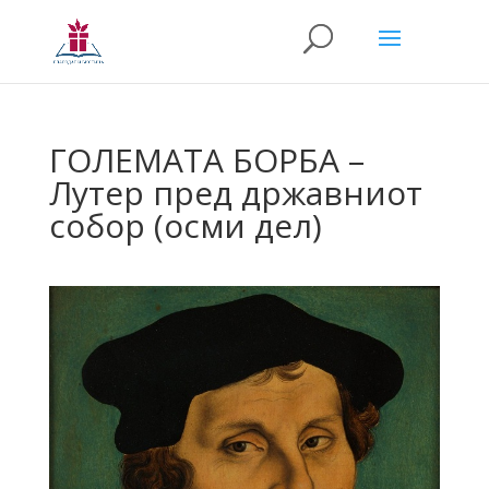
ГОЛЕМАТА БОРБА –
Лутер пред државниот
собор (осми дел)