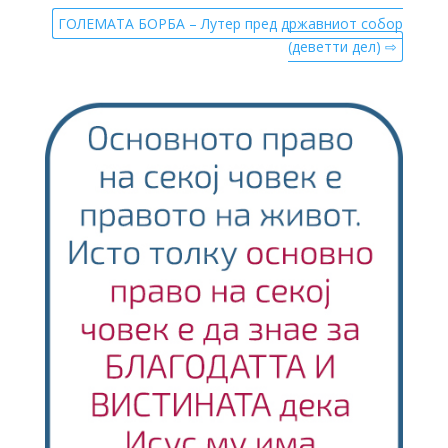
ГОЛЕМАТА БОРБА – Лутер пред државниот собор
(деветти дел) ⇨