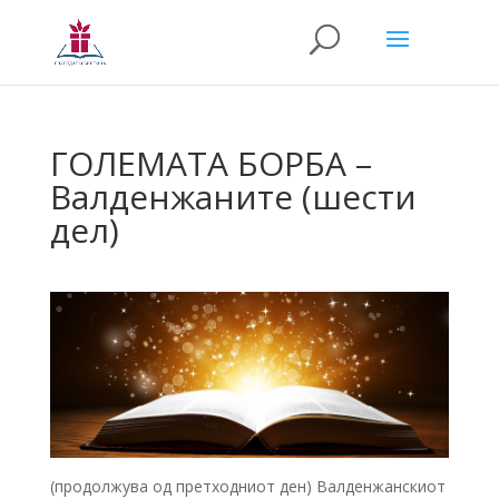
ГОЛЕМАТА БОРБА –
Валденжаните (шести
дел)
(продолжува од претходниот ден) Валденжанскиот