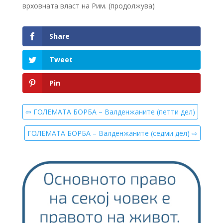
врховната власт на Рим. (продолжува)
Share
Tweet
Pin
⇦ ГОЛЕМАТА БОРБА – Валденжаните (петти дел)
ГОЛЕМАТА БОРБА – Валденжаните (седми дел) ⇨