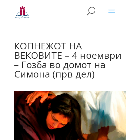
КОПНЕЖОТ НА
ВЕКОВИТЕ – 4 ноември
– Гозба во домот на
Симона (прв дел)