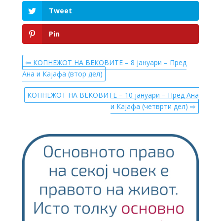
Tweet
Pin
⇦ КОПНЕЖОТ НА ВЕКОВИТЕ – 8 јануари – Пред
Ана и Кајафа (втор дел)
КОПНЕЖОТ НА ВЕКОВИТЕ – 10 јануари – Пред Ана
и Кајафа (четврти дел) ⇨