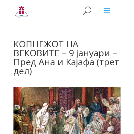
КОПНЕЖОТ НА
ВЕКОВИТЕ – 9 јануари –
Пред Ана и Кајафа (трет
дел)