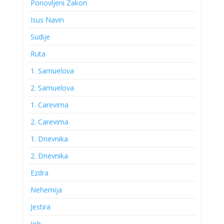
Ponovljeni Zakon
Isus Navin
Sudije
Ruta
1. Samuelova
2. Samuelova
1. Carevima
2. Carevima
1. Dnevnika
2. Dnevnika
Ezdra
Nehemija
Jestira
Job