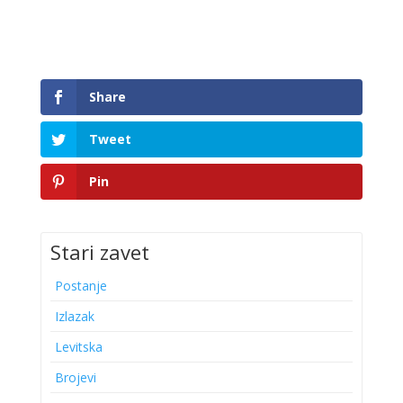
Share
Tweet
Pin
Stari zavet
Postanje
Izlazak
Levitska
Brojevi