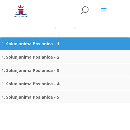
Seek
Current
01:40
time
Play
Togg
Mut
←
→
1. Solunjanima Poslanica - 1
1. Solunjanima Poslanica - 2
1. Solunjanima Poslanica - 3
1. Solunjanima Poslanica - 4
1. Solunjanima Poslanica - 5