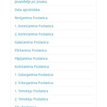
Jevanđelje po Jovanu
Dela apostolska
Rimljanima Poslanica
1. Korinćanima Poslanica
2. Korinćanima Poslanica
Galaćanima Poslanica
Efežanima Poslanica
Filipljanima Poslanica
Kološanima Poslanica
1. Solunjanima Poslanica
2. Solunjanima Poslanica
1. Timoteju Poslanica
2. Timoteju Poslanica