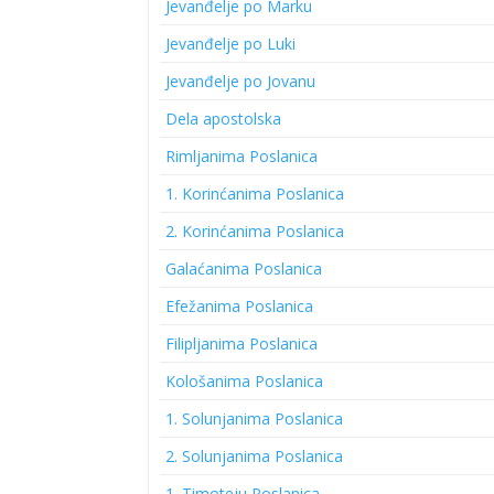
Jevanđelje po Marku
Jevanđelje po Luki
Jevanđelje po Jovanu
Dela apostolska
Rimljanima Poslanica
1. Korinćanima Poslanica
2. Korinćanima Poslanica
Galaćanima Poslanica
Efežanima Poslanica
Filipljanima Poslanica
Kološanima Poslanica
1. Solunjanima Poslanica
2. Solunjanima Poslanica
1. Timoteju Poslanica