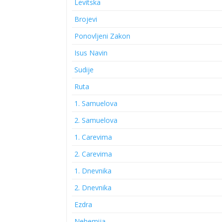
Levitska
Brojevi
Ponovljeni Zakon
Isus Navin
Sudije
Ruta
1. Samuelova
2. Samuelova
1. Carevima
2. Carevima
1. Dnevnika
2. Dnevnika
Ezdra
Nehemija