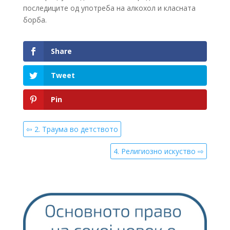
последиците од употреба на алкохол и класната
борба.
Share
Tweet
Pin
⇦ 2. Траума во детството
4. Религиозно искуство ⇨