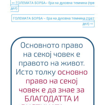
⇦ ГОЛЕМАТА БОРБА– Ера на духовна темнина (прв
дел)
ГОЛЕМАТА БОРБА – Ера на духовна темнина (трет
дел) ⇨