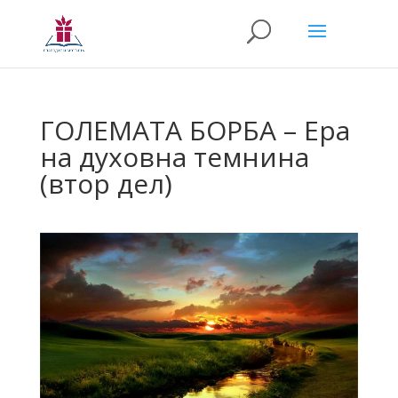
ГОЛЕМАТА БОРБА – Ера
на духовна темнина
(втор дел)