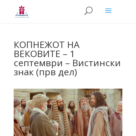
КОПНЕЖОТ НА
ВЕКОВИТЕ – 1
септември – Вистински
знак (прв дел)