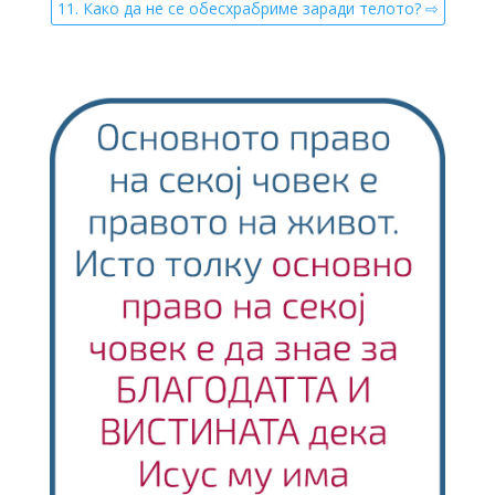
11. Како да не се обесхрабриме заради телото? ⇨