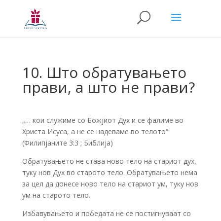
10. Што обратувањето
прави, а што не прави?
„… кои служиме со Божјиот Дух и се фалиме во
Христа Исуса, а не се надеваме во телото“
(Филипјаните 3:3 ; Библија)
Обратувањето не става ново тело на стариот дух,
туку нов Дух во старото тело. Обратувањето нема
за цел да донесе ново тело на стариот ум, туку нов
ум на старото тело.
Избавувањето и победата не се постигнуваат со