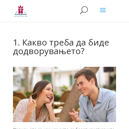
1. Какво треба да биде
додворувањето?