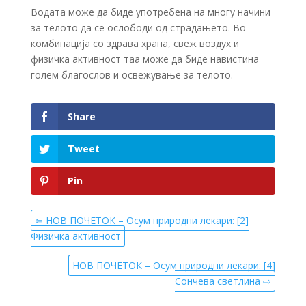
Водата може да биде употребена на многу начини
за телото да се ослободи од страдањето. Во
комбинација со здрава храна, свеж воздух и
физичка активност таа може да биде навистина
голем благослов и освежување за телото.
Share
Tweet
Pin
⇦ НОВ ПОЧЕТОК – Осум природни лекари: [2]
Физичка активност
НОВ ПОЧЕТОК – Осум природни лекари: [4]
Сончева светлина ⇨