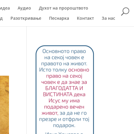
идеа
Аудио
Духот на пророштвото
ад
Разоткривање
Песнарка
Контакт
За нас