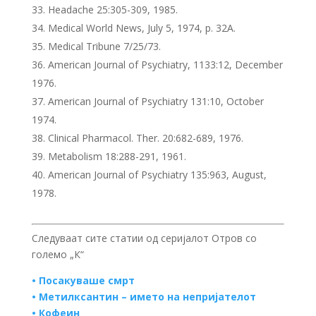
Headache 25:305-309, 1985.
Medical World News, July 5, 1974, p. 32A.
Medical Tribune 7/25/73.
American Journal of Psychiatry, 1133:12, December
1976.
American Journal of Psychiatry 131:10, October
1974.
Clinical Pharmacol. Ther. 20:682-689, 1976.
Metabolism 18:288-291, 1961.
American Journal of Psychiatry 135:963, August,
1978.
Следуваат сите статии од серијалот Отров со
големо „К“
•
Посакуваше смрт
•
Метилксантин – името на непријателот
•
Кофеин