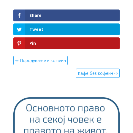
Share
Tweet
Pin
⇦ Породување и кофеин
Кафе без кофеин ⇨