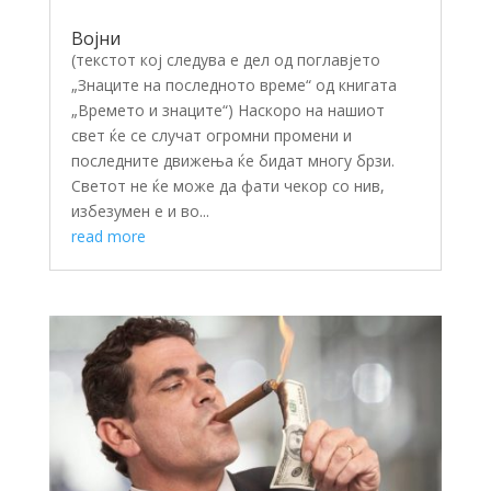
Војни
(текстот кој следува е дел од поглавјето
„Знаците на последното време“ од книгата
„Времето и знаците“) Наскоро на нашиот
свет ќе се случат огромни промени и
последните движења ќе бидат многу брзи.
Светот не ќе може да фати чекор со нив,
избезумен е и во...
read more