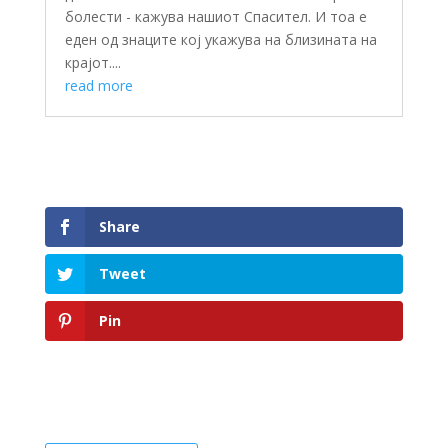
болести - кажува нашиот Спасител. И тоа е
еден од знаците кој укажува на близината на
крајот....
read more
Share
Tweet
Pin