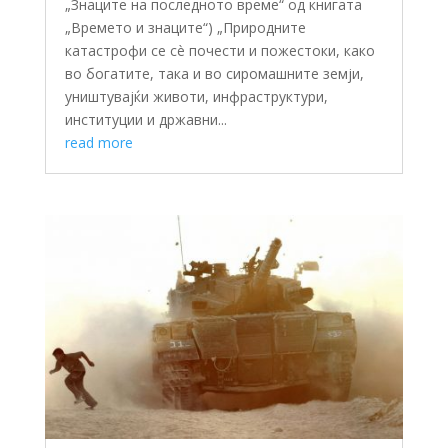
„Знаците на последното време“ од книгата
„Времето и знаците“) „Природните
катастрофи се сè почести и пожестоки, како
во богатите, така и во сиромашните земји,
уништувајќи животи, инфраструктури,
институции и државни...
read more