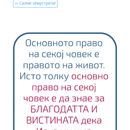
⇦ Силни земјотреси!