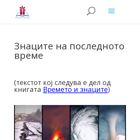
Знаците на последното
време
(текстот кој следува е дел од
книгата
Времето и знаците
)